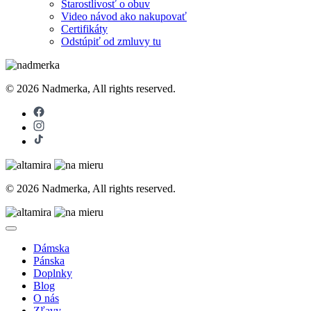
Starostlivosť o obuv
Video návod ako nakupovať
Certifikáty
Odstúpiť od zmluvy tu
© 2026 Nadmerka, All rights reserved.
© 2026 Nadmerka, All rights reserved.
Dámska
Pánska
Doplnky
Blog
O nás
Zľavy