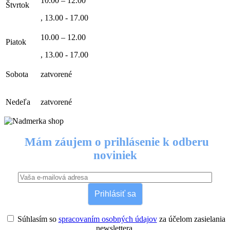
10.00 – 12.00
Štvrtok
, 13.00 - 17.00
10.00 – 12.00
Piatok
, 13.00 - 17.00
Sobota
zatvorené
Nedeľa
zatvorené
Mám záujem o prihlásenie k odberu
noviniek
Prihlásiť sa
Súhlasím so
spracovaním osobných údajov
za účelom zasielania
newslettera.