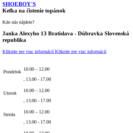
SHOEBOY´S
Kefka na čistenie topánok
Kde nás nájdete?
Janka Alexyho 13 Bratislava - Dúbravka Slovenská
republika
Kliknite pre viac informácií
Kliknite pre viac informácií
10.00 – 12.00
Pondelok
, 13.00 - 17.00
10.00 – 12.00
Utorok
, 13.00 - 17.00
10.00 – 12.00
Streda
, 13.00 - 17.00