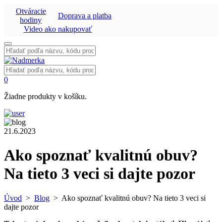
Otváracie
Doprava a platba
hodiny
Video ako nakupovať
Vyhľadať:
Vyhľadať:
0
Žiadne produkty v košíku.
21.6.2023
Ako spoznať kvalitnú obuv?
Na tieto 3 veci si dajte pozor
Úvod
>
Blog
>
Ako spoznať kvalitnú obuv? Na tieto 3 veci si
dajte pozor