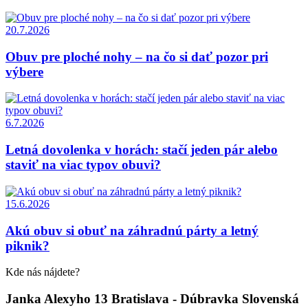
20.7.2026
Obuv pre ploché nohy – na čo si dať pozor pri
výbere
6.7.2026
Letná dovolenka v horách: stačí jeden pár alebo
staviť na viac typov obuvi?
15.6.2026
Akú obuv si obuť na záhradnú párty a letný
piknik?
Kde nás nájdete?
Janka Alexyho 13 Bratislava - Dúbravka Slovenská