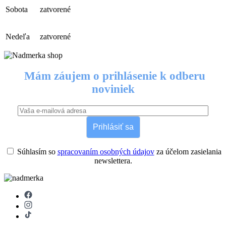
Sobota
zatvorené
Nedeľa
zatvorené
Mám záujem o prihlásenie k odberu
noviniek
Prihlásiť sa
Súhlasím so
spracovaním osobných údajov
za účelom zasielania
newslettera.