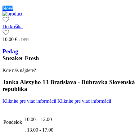
Nové
Do košíka
10.00
€
s DPH
Pedag
Sneaker Fresh
Kde nás nájdete?
Janka Alexyho 13 Bratislava - Dúbravka Slovenská
republika
Kliknite pre viac informácií
Kliknite pre viac informácií
10.00 – 12.00
Pondelok
, 13.00 - 17.00