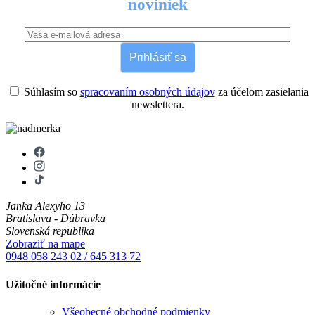
noviniek
Prihlásiť sa
Súhlasím so
spracovaním osobných údajov
za účelom zasielania
newslettera.
Janka Alexyho 13
Bratislava - Dúbravka
Slovenská republika
Zobraziť na mape
0948 058 243
02 / 645 313 72
Užitočné informácie
Všeobecné obchodné podmienky