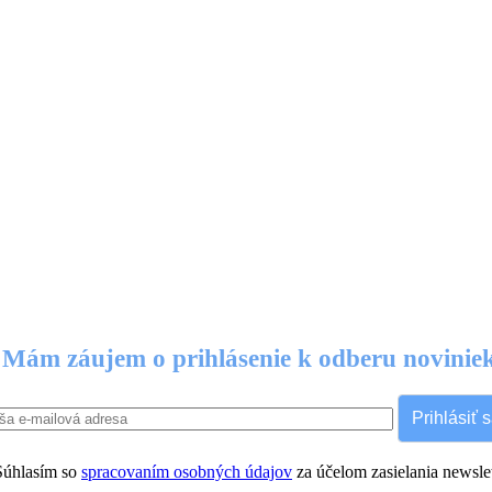
Mám záujem o prihlásenie k odberu novinie
Prihlásiť 
úhlasím so
spracovaním osobných údajov
za účelom zasielania newslet