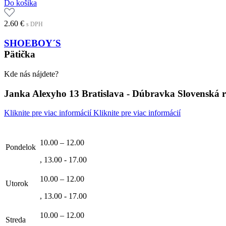
Do košíka
2.60
€
s DPH
SHOEBOY´S
Pätička
Kde nás nájdete?
Janka Alexyho 13 Bratislava - Dúbravka Slovenská 
Kliknite pre viac informácií
Kliknite pre viac informácií
10.00 – 12.00
Pondelok
, 13.00 - 17.00
10.00 – 12.00
Utorok
, 13.00 - 17.00
10.00 – 12.00
Streda