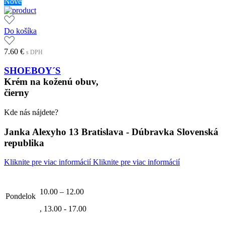
Nové
Do košíka
7.60
€
s DPH
SHOEBOY´S
Krém na koženú obuv,
čierny
Kde nás nájdete?
Janka Alexyho 13 Bratislava - Dúbravka Slovenská
republika
Kliknite pre viac informácií
Kliknite pre viac informácií
10.00 – 12.00
Pondelok
, 13.00 - 17.00