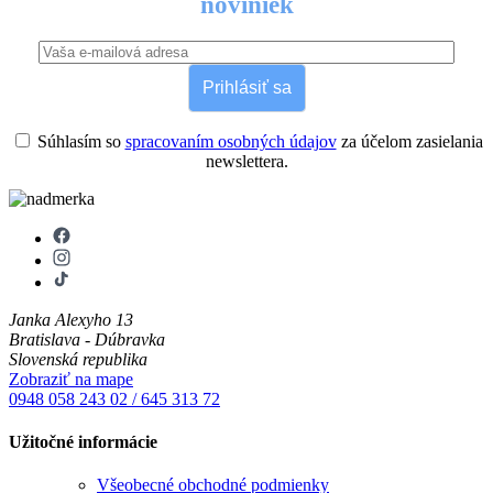
noviniek
Prihlásiť sa
Súhlasím so
spracovaním osobných údajov
za účelom zasielania
newslettera.
Janka Alexyho 13
Bratislava - Dúbravka
Slovenská republika
Zobraziť na mape
0948 058 243
02 / 645 313 72
Užitočné informácie
Všeobecné obchodné podmienky