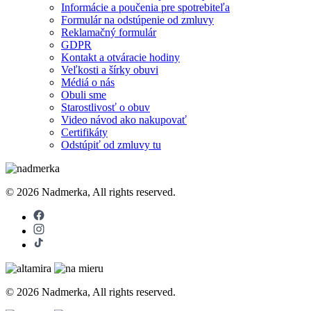
Informácie a poučenia pre spotrebiteľa
Formulár na odstúpenie od zmluvy
Reklamačný formulár
GDPR
Kontakt a otváracie hodiny
Veľkosti a šírky obuvi
Médiá o nás
Obuli sme
Starostlivosť o obuv
Video návod ako nakupovať
Certifikáty
Odstúpiť od zmluvy tu
© 2026 Nadmerka, All rights reserved.
© 2026 Nadmerka, All rights reserved.