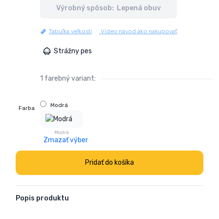
Výrobný spôsob: Lepená obuv
Tabuľka veľkosti
Video návod ako nakupovať
Strážny pes
1 farebný variant:
Modrá
Farba
Modrá
Zmazať výber
množstvo
Pridať do košíka
Poltopánky
Popis produktu