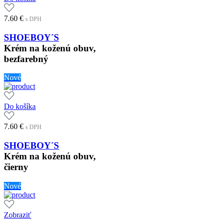
7.60
€
s DPH
SHOEBOY´S
Krém na koženú obuv,
bezfarebný
Nové
Do košíka
7.60
€
s DPH
SHOEBOY´S
Krém na koženú obuv,
čierny
Nové
Zobraziť