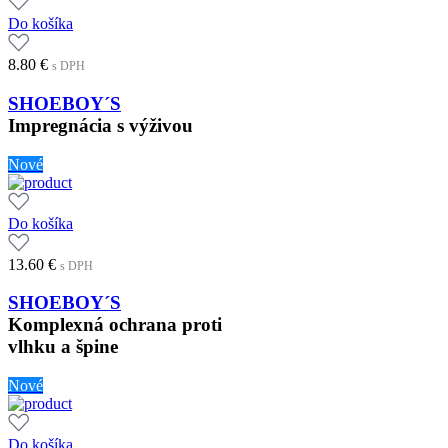
Do košíka
8.80
€
s DPH
SHOEBOY´S
Impregnácia s výživou
Nové
Do košíka
13.60
€
s DPH
SHOEBOY´S
Komplexná ochrana proti
vlhku a špine
Nové
Do košíka