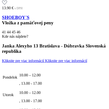
13.90
€
s DPH
SHOEBOY´S
Vložka z pamäťovej peny
41
44
45
46
Kde nás nájdete?
Janka Alexyho 13 Bratislava - Dúbravka Slovenská
republika
Kliknite pre viac informácií
Kliknite pre viac informácií
10.00 – 12.00
Pondelok
, 13.00 - 17.00
10.00 – 12.00
Utorok
, 13.00 - 17.00