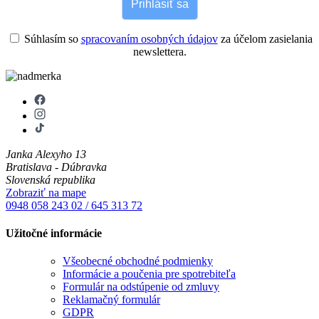
Prihlásiť sa
Súhlasím so
spracovaním osobných údajov
za účelom zasielania
newslettera.
Janka Alexyho 13
Bratislava - Dúbravka
Slovenská republika
Zobraziť na mape
0948 058 243
02 / 645 313 72
Užitočné informácie
Všeobecné obchodné podmienky
Informácie a poučenia pre spotrebiteľa
Formulár na odstúpenie od zmluvy
Reklamačný formulár
GDPR