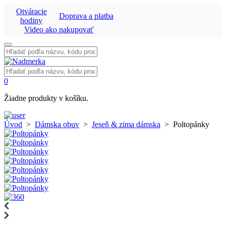
Otváracie
Doprava a platba
hodiny
Video ako nakupovať
Vyhľadať:
Vyhľadať:
0
Žiadne produkty v košíku.
Úvod
>
Dámska obuv
>
Jeseň & zima dámska
>
Poltopánky