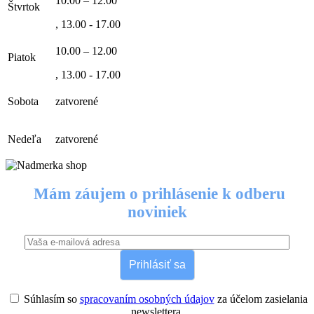
10.00 – 12.00
Štvrtok
, 13.00 - 17.00
10.00 – 12.00
Piatok
, 13.00 - 17.00
Sobota
zatvorené
Nedeľa
zatvorené
Mám záujem o prihlásenie k odberu
noviniek
Prihlásiť sa
Súhlasím so
spracovaním osobných údajov
za účelom zasielania
newslettera.