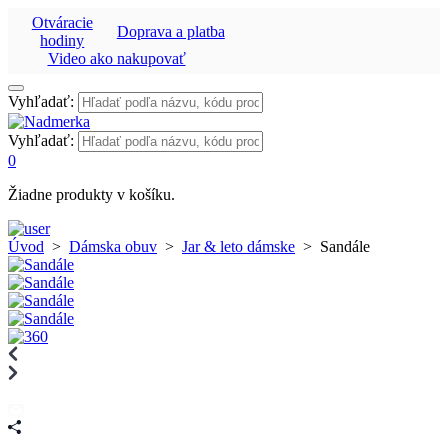
Otváracie
Doprava a platba
hodiny
Video ako nakupovať
Vyhľadať:
Vyhľadať:
0
Žiadne produkty v košíku.
Úvod
>
Dámska obuv
>
Jar & leto dámske
>
Sandále