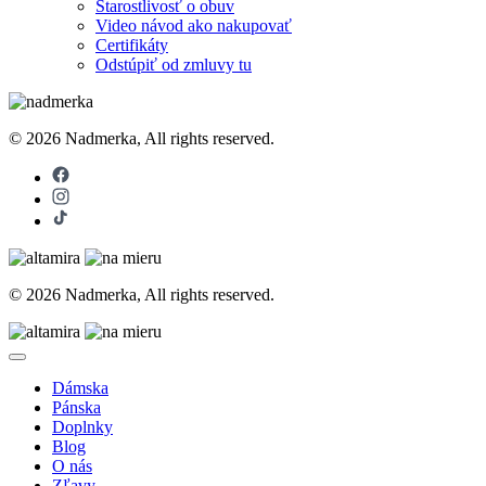
Starostlivosť o obuv
Video návod ako nakupovať
Certifikáty
Odstúpiť od zmluvy tu
© 2026 Nadmerka, All rights reserved.
© 2026 Nadmerka, All rights reserved.
Dámska
Pánska
Doplnky
Blog
O nás
Zľavy