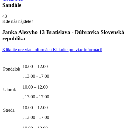
Sandále
43
Kde nás nájdete?
Janka Alexyho 13 Bratislava - Dúbravka Slovenská
republika
Kliknite pre viac informácií
Kliknite pre viac informácií
10.00 – 12.00
Pondelok
, 13.00 - 17.00
10.00 – 12.00
Utorok
, 13.00 - 17.00
10.00 – 12.00
Streda
, 13.00 - 17.00