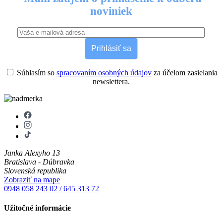
noviniek
Prihlásiť sa
Súhlasím so
spracovaním osobných údajov
za účelom zasielania
newslettera.
Janka Alexyho 13
Bratislava - Dúbravka
Slovenská republika
Zobraziť na mape
0948 058 243
02 / 645 313 72
Užitočné informácie