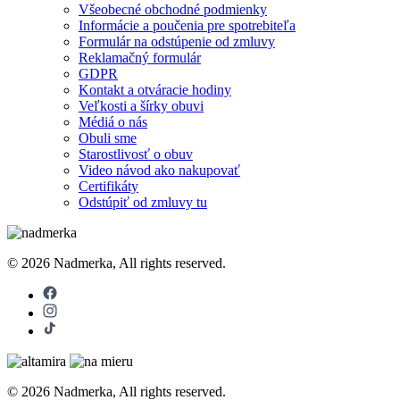
Všeobecné obchodné podmienky
Informácie a poučenia pre spotrebiteľa
Formulár na odstúpenie od zmluvy
Reklamačný formulár
GDPR
Kontakt a otváracie hodiny
Veľkosti a šírky obuvi
Médiá o nás
Obuli sme
Starostlivosť o obuv
Video návod ako nakupovať
Certifikáty
Odstúpiť od zmluvy tu
© 2026 Nadmerka, All rights reserved.
© 2026 Nadmerka, All rights reserved.