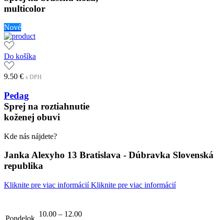
multicolor
Nové
Do košíka
9.50
€
s DPH
Pedag
Sprej na roztiahnutie
koženej obuvi
Kde nás nájdete?
Janka Alexyho 13 Bratislava - Dúbravka Slovenská
republika
Kliknite pre viac informácií
Kliknite pre viac informácií
10.00 – 12.00
Pondelok