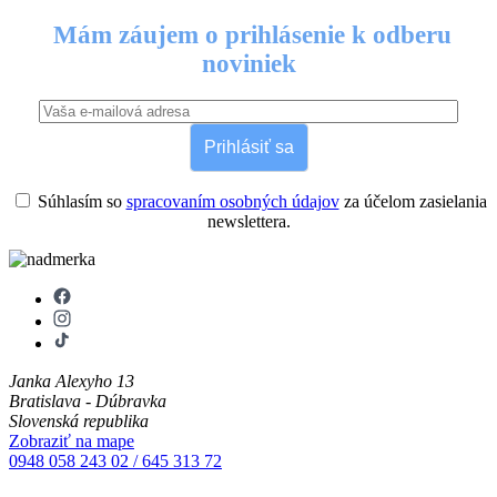
Mám záujem o prihlásenie k odberu
noviniek
Prihlásiť sa
Súhlasím so
spracovaním osobných údajov
za účelom zasielania
newslettera.
Janka Alexyho 13
Bratislava - Dúbravka
Slovenská republika
Zobraziť na mape
0948 058 243
02 / 645 313 72