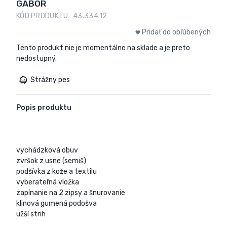
GABOR
KÓD PRODUKTU : 43.334.12
Pridať do obľúbených
Tento produkt nie je momentálne na sklade a je preto
nedostupný.
Strážny pes
Popis produktu
vychádzková obuv
zvršok z usne (semiš)
podšívka z kože a textilu
vyberateľná vložka
zapínanie na 2 zipsy a šnurovanie
klinová gumená podošva
užší strih