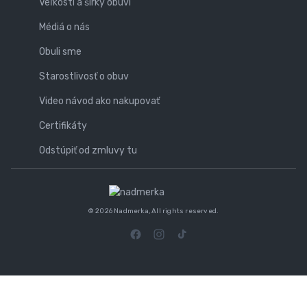
Veľkosti a šírky obuvi
Médiá o nás
Obuli sme
Starostlivosť o obuv
Video návod ako nakupovať
Certifikáty
Odstúpiť od zmluvy tu
© 2026 Nadmerka, All rights reserved.
Produkt bol pridaný do košíka