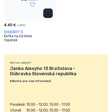
4.40
€
s DPH
SHOEBOY´S
Kefka na čistenie
topánok
Kde nás nájdete?
Janka Alexyho 13 Bratislava -
Dúbravka Slovenská republika
Kliknite pre viac informácií
Pondelok
10.00 – 12.00
, 13.00 - 17.00
Utorok
10.00 – 12.00
, 13.00 - 17.00