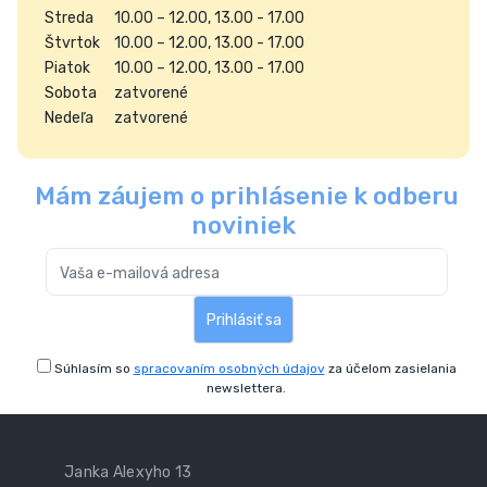
Streda
10.00 – 12.00
, 13.00 - 17.00
Štvrtok
10.00 – 12.00
, 13.00 - 17.00
Piatok
10.00 – 12.00
, 13.00 - 17.00
Sobota
zatvorené
Nedeľa
zatvorené
Mám záujem o prihlásenie k odberu
noviniek
Prihlásiť sa
Súhlasím so
spracovaním osobných údajov
za účelom zasielania
newslettera.
Janka Alexyho 13