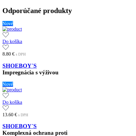
Odporúčané produkty
Nové
Do košíka
8.80
€
s DPH
SHOEBOY´S
Impregnácia s výživou
Nové
Do košíka
13.60
€
s DPH
SHOEBOY´S
Komplexná ochrana proti