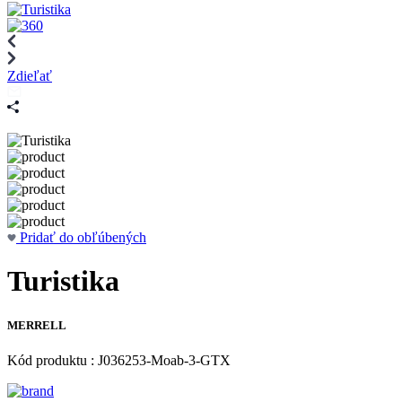
Zdieľať
Pridať do obľúbených
Turistika
MERRELL
Kód produktu : J036253-Moab-3-GTX