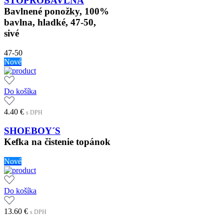
STOPROBAVLNA
Bavlnené ponožky, 100%
bavlna, hladké, 47-50,
sivé
47-50
Nové
Do košíka
4.40
€
s DPH
SHOEBOY´S
Kefka na čistenie topánok
Nové
Do košíka
13.60
€
s DPH