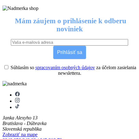
Mám záujem o prihlásenie k odberu
noviniek
Prihlásiť sa
Súhlasím so
spracovaním osobných údajov
za účelom zasielania
newslettera.
Janka Alexyho 13
Bratislava - Dúbravka
Slovenská republika
Zobraziť na mape