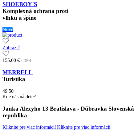
SHOEBOY´S
Komplexná ochrana proti
vlhku a špine
Nové
Zobraziť
155.00
€
s DPH
MERRELL
Turistika
49
50
Kde nás nájdete?
Janka Alexyho 13 Bratislava - Dúbravka Slovenská
republika
Kliknite pre viac informácií
Kliknite pre viac informácií