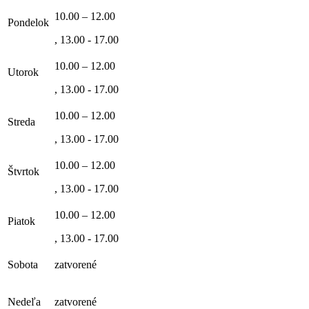
10.00 – 12.00
Pondelok
, 13.00 - 17.00
10.00 – 12.00
Utorok
, 13.00 - 17.00
10.00 – 12.00
Streda
, 13.00 - 17.00
10.00 – 12.00
Štvrtok
, 13.00 - 17.00
10.00 – 12.00
Piatok
, 13.00 - 17.00
Sobota
zatvorené
Nedeľa
zatvorené