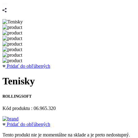
Pridať do obľúbených
Tenisky
ROLLINGSOFT
Kód produktu : 06.965.320
Pridať do obľúbených
Tento produkt nie je momentálne na sklade a je preto nedostupný.