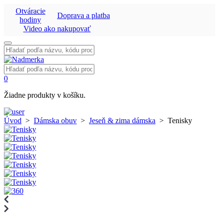
Otváracie
Doprava a platba
hodiny
Video ako nakupovať
Vyhľadať:
Vyhľadať:
0
Žiadne produkty v košíku.
Úvod
>
Dámska obuv
>
Jeseň & zima dámska
>
Tenisky