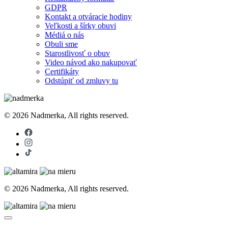
GDPR
Kontakt a otváracie hodiny
Veľkosti a šírky obuvi
Médiá o nás
Obuli sme
Starostlivosť o obuv
Video návod ako nakupovať
Certifikáty
Odstúpiť od zmluvy tu
© 2026 Nadmerka, All rights reserved.
© 2026 Nadmerka, All rights reserved.