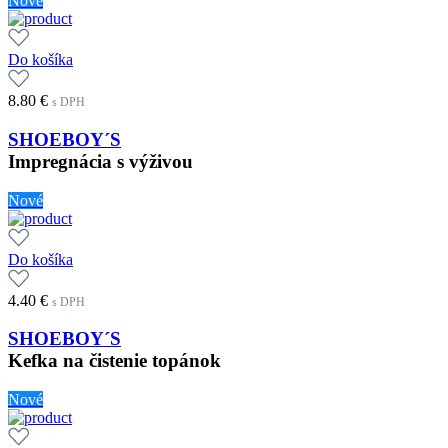
Nové
Do košíka
8.80
€
s DPH
SHOEBOY´S
Impregnácia s výživou
Nové
Do košíka
4.40
€
s DPH
SHOEBOY´S
Kefka na čistenie topánok
Nové