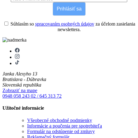
Prihlásiť sa
Súhlasím so
spracovaním osobných údajov
za účelom zasielania
newslettera.
Janka Alexyho 13
Bratislava - Dúbravka
Slovenská republika
Zobraziť na mape
0948 058 243
02 / 645 313 72
Užitočné informácie
Všeobecné obchodné podmienky
Informácie a poučenia pre spotrebiteľa
Formulár na odstúpenie od zmluvy
Reklamačný formulár