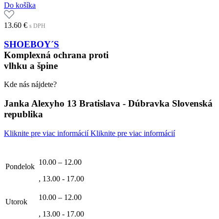
Do košíka
13.60
€
s DPH
SHOEBOY´S
Komplexná ochrana proti
vlhku a špine
Kde nás nájdete?
Janka Alexyho 13 Bratislava - Dúbravka Slovenská
republika
Kliknite pre viac informácií
Kliknite pre viac informácií
10.00 – 12.00
Pondelok
, 13.00 - 17.00
10.00 – 12.00
Utorok
, 13.00 - 17.00