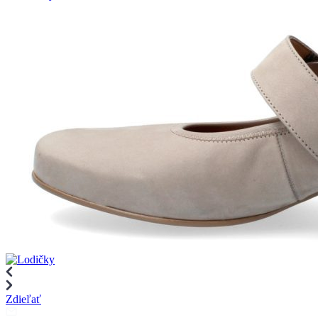
Zdieľať