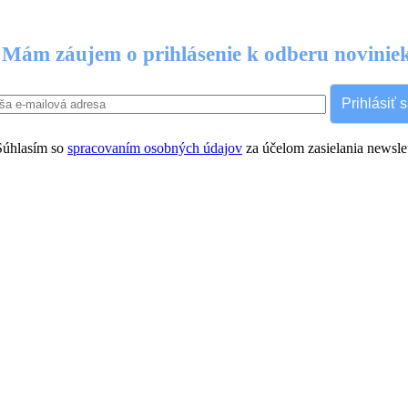
Mám záujem o prihlásenie k odberu novinie
Prihlásiť 
úhlasím so
spracovaním osobných údajov
za účelom zasielania newslet