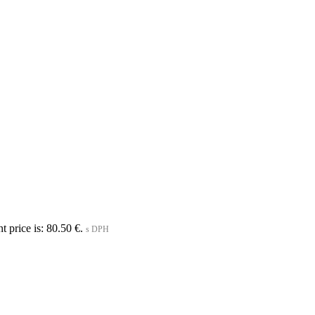
t price is: 80.50 €.
s DPH