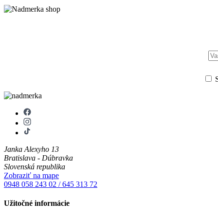
S
Janka Alexyho 13
Bratislava - Dúbravka
Slovenská republika
Zobraziť na mape
0948 058 243
02 / 645 313 72
Užitočné informácie