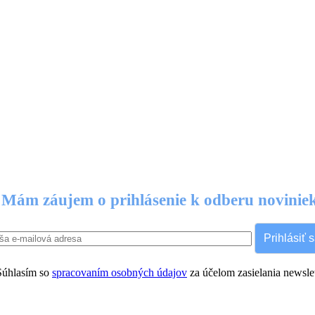
Mám záujem o prihlásenie k odberu novinie
Prihlásiť 
úhlasím so
spracovaním osobných údajov
za účelom zasielania newslet