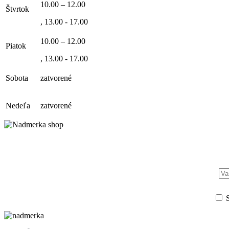
10.00 – 12.00
Štvrtok
, 13.00 - 17.00
10.00 – 12.00
Piatok
, 13.00 - 17.00
Sobota
zatvorené
Nedeľa
zatvorené
S