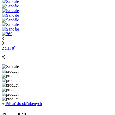
Zdieľať
Pridať do obľúbených