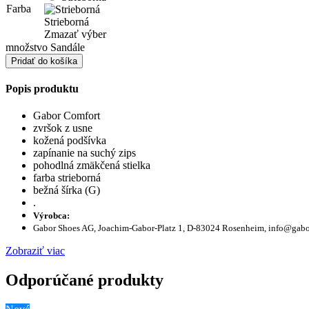
Farba
Strieborná
Zmazať výber
množstvo Sandále
Pridať do košíka
Popis produktu
Gabor Comfort
zvršok z usne
kožená podšívka
zapínanie na suchý zips
pohodlná zmäkčená stielka
farba strieborná
bežná šírka (G)
.
Výrobca:
Gabor Shoes AG, Joachim-Gabor-Platz 1, D-83024 Rosenheim, info@gab
Zobraziť viac
Odporúčané produkty