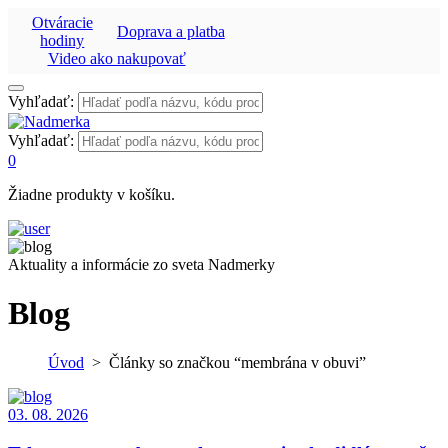
Otváracie
Doprava a platba
hodiny
Video ako nakupovať
Vyhľadať:
Vyhľadať:
0
Žiadne produkty v košíku.
Aktuality a informácie zo sveta Nadmerky
Blog
Úvod
>
Články so značkou “membrána v obuvi”
03. 08. 2026