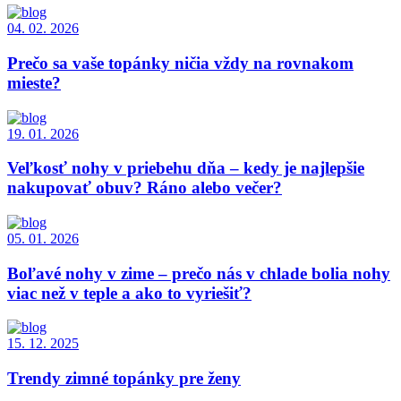
04. 02. 2026
Prečo sa vaše topánky ničia vždy na rovnakom
mieste?
19. 01. 2026
Veľkosť nohy v priebehu dňa – kedy je najlepšie
nakupovať obuv? Ráno alebo večer?
05. 01. 2026
Boľavé nohy v zime – prečo nás v chlade bolia nohy
viac než v teple a ako to vyriešiť?
15. 12. 2025
Trendy zimné topánky pre ženy