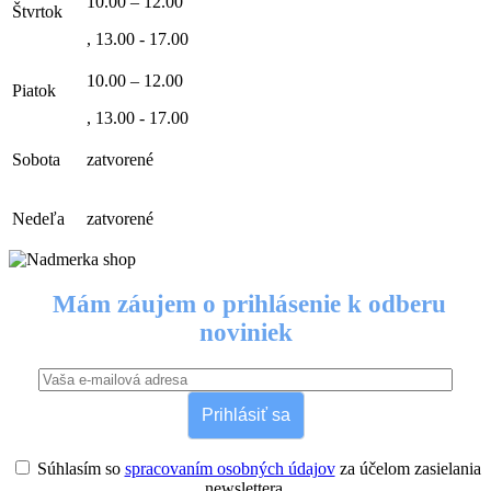
10.00 – 12.00
Štvrtok
, 13.00 - 17.00
10.00 – 12.00
Piatok
, 13.00 - 17.00
Sobota
zatvorené
Nedeľa
zatvorené
Mám záujem o prihlásenie k odberu
noviniek
Prihlásiť sa
Súhlasím so
spracovaním osobných údajov
za účelom zasielania
newslettera.